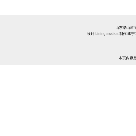
山东梁山通
设计:
Lining studios
,制作:
李宁
本页内容