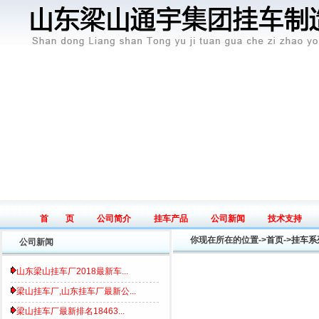
首 页
公司简介
挂车产品
公司新闻
技术支持
Home page
Introduce
Product
News
Tech
你现在所在的位置->
首页
->
挂车系
公司新闻
山东梁山挂车厂2018最新车...
梁山挂车厂,山东挂车厂最新公...
梁山挂车厂最新排名18463...