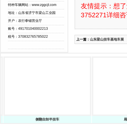
友情提示：想了
特种车辆网站：www.zggcjt.com
地址：山东省济宁市梁山工业园
3752271详细
开户：农行拳铺营业厅
账号：491701040002213
税号：370832765785022
上一篇：
山东梁山挂车基地车展
侧翻自卸半挂车
厢式运