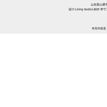
山东梁山通
设计:
Lining studios
,制作:
李宁
本页内容是