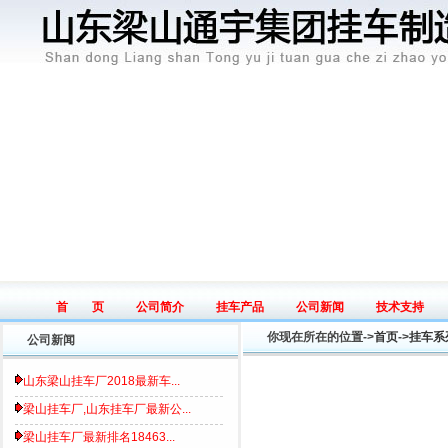
首 页
公司简介
挂车产品
公司新闻
技术支持
Home page
Introduce
Product
News
Tech
你现在所在的位置->
首页
->
挂车系
公司新闻
山东梁山挂车厂2018最新车...
梁山挂车厂,山东挂车厂最新公...
梁山挂车厂最新排名18463...