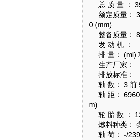
总 质 量 ： 39600
额定质量： 31300 
0 (mm)
整备质量： 8300
发 动 机 ：
排 量： (ml) 
生产厂家：
排放标准：
轴 数： 3 前 轮
轴 距： 6960+1
m)
轮 胎 数 ： 12 
燃料种类： 弹簧片
轴 荷： -/2