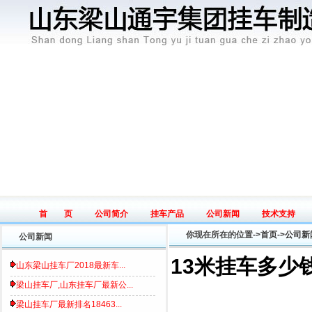
首 页
公司简介
挂车产品
公司新闻
技术支持
Home page
Introduce
Product
News
Tech
你现在所在的位置->
首页
->
公司新
公司新闻
13米挂车多少
山东梁山挂车厂2018最新车...
梁山挂车厂,山东挂车厂最新公...
梁山挂车厂最新排名18463...