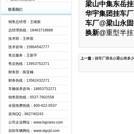
梁山中集东岳挂
联系我们
华宇集团挂车厂
车厂
@
梁山永固
销售总经理：王绪新
总经理热线：18463718888
换新
@重型半挂
技术部：王梓宸
技术咨询：15864542777
售后服务：王新宇
上一篇：
挂车厂排名@梁山有多
售后热线：13953752271
财务部：陈亚楠
财务热线：13562432271
车辆保养咨询：18853752271
销售部热线：0537-7602558
全国免费热线：400-622-0537
咨询QQ：862740243
公司企业网址：www.lsgcwxx.com
自卸车辆网站：www.slgcjd.com