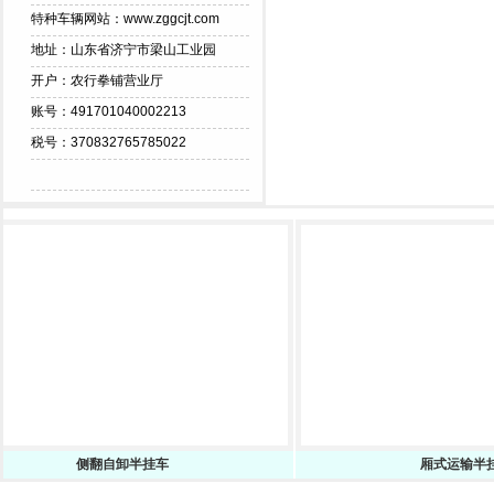
特种车辆网站：www.zggcjt.com
地址：山东省济宁市梁山工业园
开户：农行拳铺营业厅
账号：491701040002213
税号：370832765785022
侧翻自卸半挂车
厢式运输半挂车