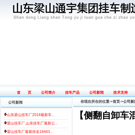
首 页
公司简介
挂车产品
公司新闻
技术支持
Home page
Introduce
Product
News
Tech
你现在所在的位置->
首页
->
公司新
公司新闻
【侧翻自卸车
山东梁山挂车厂2018最新车...
梁山挂车厂,山东挂车厂最新公...
梁山挂车厂最新排名18463...