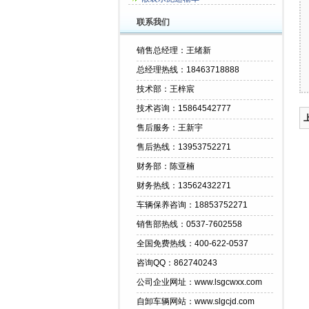
联系我们
销售总经理：王绪新
总经理热线：18463718888
技术部：王梓宸
技术咨询：15864542777
售后服务：王新宇
售后热线：13953752271
财务部：陈亚楠
财务热线：13562432271
车辆保养咨询：18853752271
销售部热线：0537-7602558
全国免费热线：400-622-0537
咨询QQ：862740243
公司企业网址：www.lsgcwxx.com
自卸车辆网站：www.slgcjd.com