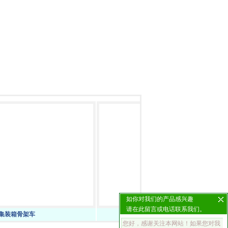
如你对我们的产品感兴趣
请在此留言或电话联系我们。
架车
17.5米低平板半挂车包上户