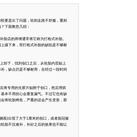
但鞋要是出了问题，轻则走路不舒服，重则
吗？下面教您几招：
补胎店的师傅通常将它称为打枪式补胎。
圈上撬下来，而打枪式补胎的缺陷是不够耐
。
上卸下，找到创口之后，从轮胎内层贴上
修补，缺点仍是不够耐用，在经过一段时间
后将专用的生胶片贴附于创口，然后用烘
，基本不用担心会重复漏气。不过它也有缺
能会将轮胎烤焦，严重的还会产生变形，那
面)出现了大于1厘米的创口，或者胎冠被
的轮胎不仅难补，补好之后的效果也不能让