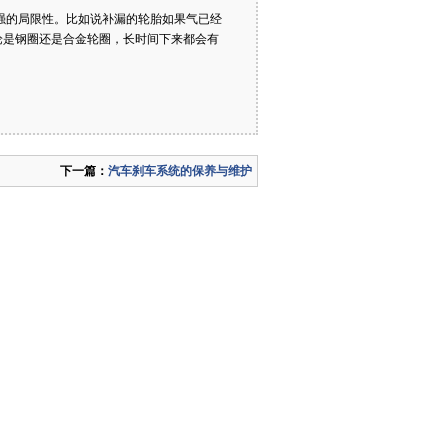
强的局限性。比如说补漏的轮胎如果气已经
论是钢圈还是合金轮圈，长时间下来都会有
下一篇：
汽车刹车系统的保养与维护