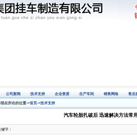
公司新闻
技术支持
企业资质
生产车间
销售网络
售后
News
Tech
Honey
Workshop
Sales map
Serv
你现在所在的位置->
首页
->
技术支持
汽车轮胎扎破后 迅速解决方法常
关键字：