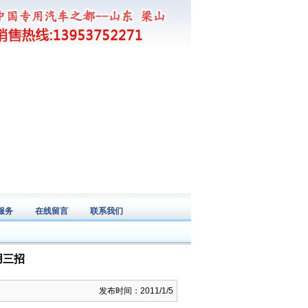
服务
在线留言
联系我们
ice
Messege
Connect
用三招
发布时间：2011/1/5