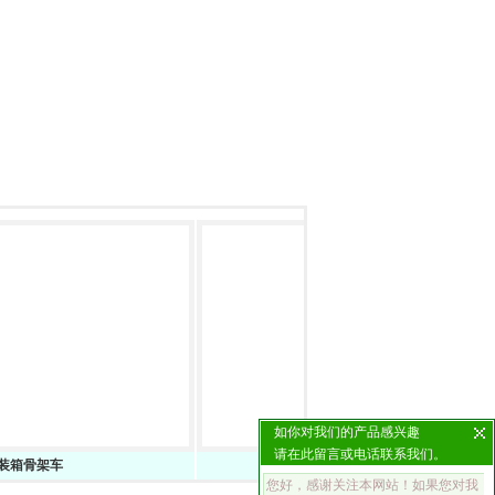
如你对我们的产品感兴趣
请在此留言或电话联系我们。
车
17.5米低平板半挂车包上户