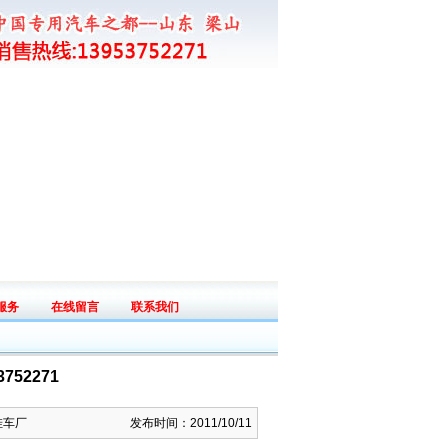
服务
在线留言
联系我们
ice
Messege
Connect
52271
挂车厂
发布时间：2011/10/11