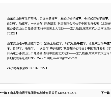
山东梁山挂车生产基地，定做全新挂车、厢式运输
半挂车
、仓栏式运输
半挂车
、
自卸车、油罐车、一次合作 终身朋友 制造有限公司位于中国古典名著《水浒传》中
速公路梁山出口处路西,西临中国南北大动脉——京九铁路,东依京杭大运河,地理位置
752271
山东梁山通宇集团挂车公司 定做全新挂车、厢式运输
半挂车
、仓栏式运输
半挂
车
、自卸车、油罐车、一次合作 终身朋友 制造有限公司位于中国古典名著《水浒传
菏高速公路梁山出口处路西,西临中国南北大动脉——京九铁路,东依京杭大运河,
身朋友联系电话13953752271网址www.lsgcwxx.com
24小时客服热线13953752271
上一篇：
山东梁山通宇集团挂车制造有限公司13953752271
下一篇