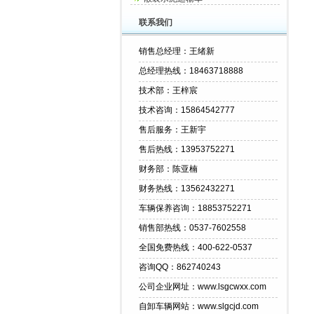
联系我们
销售总经理：王绪新
总经理热线：18463718888
技术部：王梓宸
技术咨询：15864542777
售后服务：王新宇
售后热线：13953752271
财务部：陈亚楠
财务热线：13562432271
车辆保养咨询：18853752271
销售部热线：0537-7602558
全国免费热线：400-622-0537
咨询QQ：862740243
公司企业网址：www.lsgcwxx.com
自卸车辆网站：www.slgcjd.com