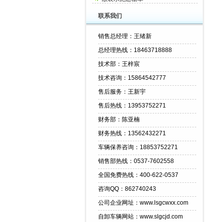
联系我们
销售总经理：王绪新
总经理热线：18463718888
技术部：王梓宸
技术咨询：15864542777
售后服务：王新宇
售后热线：13953752271
财务部：陈亚楠
财务热线：13562432271
车辆保养咨询：18853752271
销售部热线：0537-7602558
全国免费热线：400-622-0537
咨询QQ：862740243
公司企业网址：www.lsgcwxx.com
自卸车辆网站：www.slgcjd.com