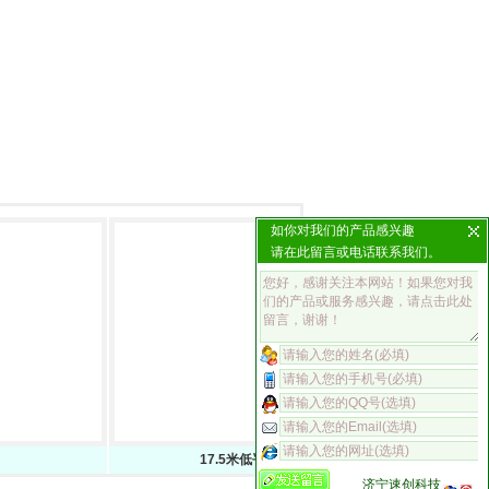
如你对我们的产品感兴趣
请在此留言或电话联系我们。
17.5米低平板半挂车包上户
济宁速创科技