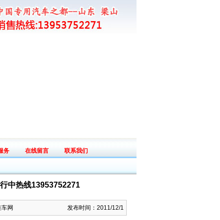
服务
在线留言
联系我们
ice
Messege
Connect
线13953752271
挂车网
发布时间：2011/12/1