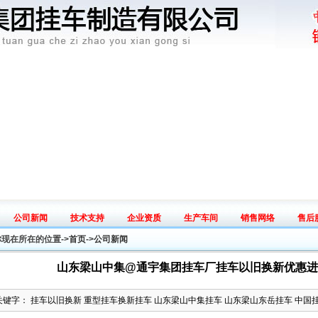
公司新闻
技术支持
企业资质
生产车间
销售网络
售后
News
Tech
Honey
Workshop
Sales map
Serv
你现在所在的位置->
首页
->
公司新闻
山东梁山中集@通宇集团挂车厂挂车以旧换新优惠进行中热
关键字： 挂车以旧换新 重型挂车换新挂车 山东梁山中集挂车 山东梁山东岳挂车 中国