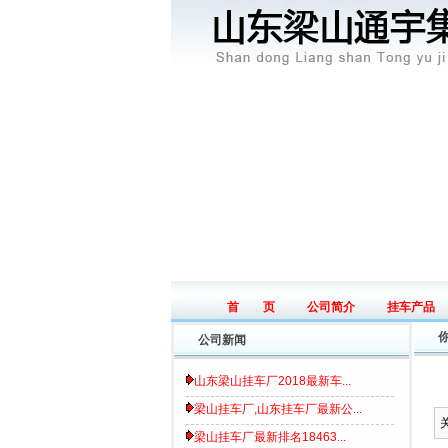
首 页
公司简介
挂车产品
Home page
Introduce
Product
公司新闻
山东梁山挂车厂2018最新车...
梁山挂车厂,山东挂车厂最新公...
梁山挂车厂最新排名18463...