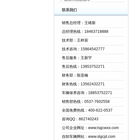
联系我们
销售总经理：王绪新
总经理热线：18463718888
技术部：王梓宸
技术咨询：15864542777
售后服务：王新宇
售后热线：13953752271
财务部：陈亚楠
财务热线：13562432271
车辆保养咨询：18853752271
销售部热线：0537-7602558
全国免费热线：400-622-0537
咨询QQ：862740243
公司企业网址：www.lsgcwxx.com
自卸车辆网站：www.slgcjd.com