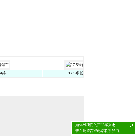
17.5米低平板半挂车包上户
如你对我们的产品感兴趣
请在此留言或电话联系我们。