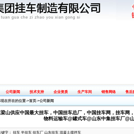
公司新闻
技术支持
企业资质
生产车间
销售网络
售后
News
Tech
Honey
Workshop
Sales map
Serv
你现在所在的位置->
首页
->
公司新闻
东梁山供应中国最大挂车，中国挂车总厂，中国挂车网，挂车网
物料运输车@罐式车@山东中集挂车厂@
关键字： 挂车 半挂车 挂车厂 山东挂车 混凝土搅拌车